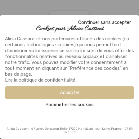
Continuer sans accepter
Cookies pour Alicia Cassant
Technique
Alicia Cassant et nos partenaires utilisons des cookies (ou
certaines technologies similaires) qui nous permettent
d’améliorer votre experience sur notre site, de vous offrir des
fonctionnalités relatives au réseaux sociaux et d’analyser
notre trafic. Vous pouvez modifier votre consentement à
tout moment en cliquant sur “Préférence des cookies” en
bas de page.
Lire la politique de confidentialité
Accepter
Paramétrer les cookies
Alicia Cassant
Alicia Cassant
-
-
6 Rue du Sénateur Belle, 37270 Montlouis-sur-Loire, France
6 Rue du Sénateur Belle, 37270 Montlouis-sur-Loire, France
-
-
07 89
07 89
82 18 01
82 18 01