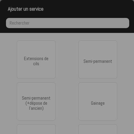
Ajouter un service
Extensions de
Semi-permanent
cils
Semi-permanent
(+dépose de
Gainage
l'ancien)